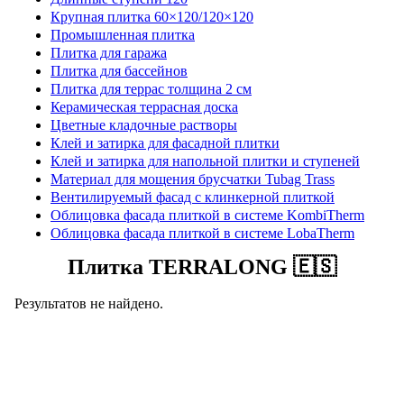
Крупная плитка 60×120/120×120
Промышленная плитка
Плитка для гаража
Плитка для бассейнов
Плитка для террас толщина 2 см
Керамическая террасная доска
Цветные кладочные растворы
Клей и затирка для фасадной плитки
Клей и затирка для напольной плитки и ступеней
Материал для мощения брусчатки Tubag Trass
Вентилируемый фасад с клинкерной плиткой
Облицовка фасада плиткой в системе KombiTherm
Облицовка фасада плиткой в системе LobaTherm
Плитка TERRALONG 🇪🇸
Результатов не найдено.