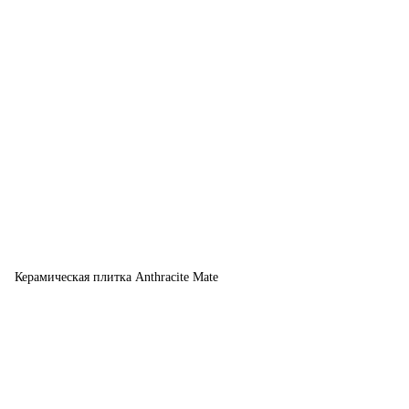
Керамическая плитка Anthracite Mate