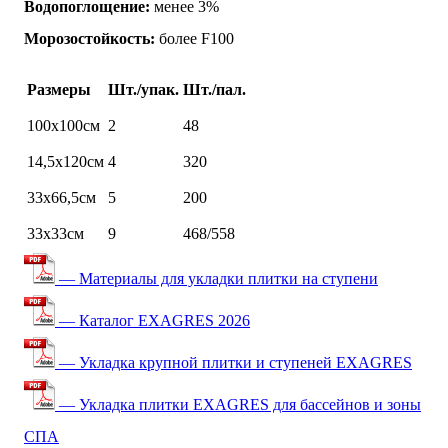
Водопоглощение:
менее 3%
Морозостойкость:
более F100
Размеры
Шт./упак.
Шт./пал.
100х100см
2
48
14,5х120см
4
320
33х66,5см
5
200
33х33см
9
468/558
— Материалы для укладки плитки на ступени
— Каталог EXAGRES 2026
— Укладка крупной плитки и ступеней EXAGRES
— Укладка плитки EXAGRES для бассейнов и зоны
СПА