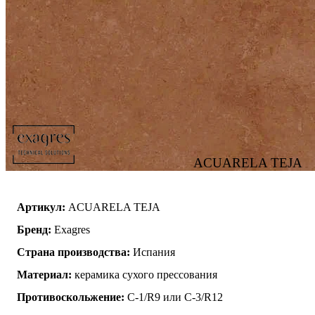
ACUARELA TEJA
Артикул:
ACUARELA TEJA
Бренд:
Exagres
Страна производства:
Испания
Материал:
керамика сухого прессования
Противоскольжение:
C-1/R9 или C-3/R12