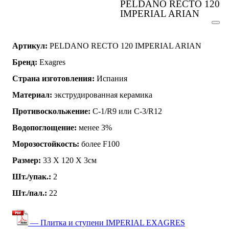
PELDANO RECTO 120
IMPERIAL ARIAN
Артикул:
PELDANO RECTO 120 IMPERIAL ARIAN
Бренд:
Exagres
Страна изготовления:
Испания
Материал:
экструдированная керамика
Противоскольжение:
C-1/R9 или C-3/R12
Водопоглощение:
менее 3%
Морозостойкость:
более F100
Размер:
33 Х 120 Х 3см
Шт./упак.:
2
Шт./пал.:
22
— Плитка и ступени IMPERIAL EXAGRES