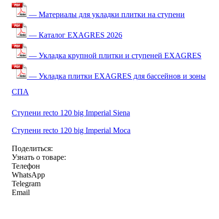
— Материалы для укладки плитки на ступени
— Каталог EXAGRES 2026
— Укладка крупной плитки и ступеней EXAGRES
— Укладка плитки EXAGRES для бассейнов и зоны
СПА
Ступени recto 120 big Imperial Siena
Ступени recto 120 big Imperial Moca
Поделиться:
Узнать о товаре:
Телефон
WhatsApp
Telegram
Email