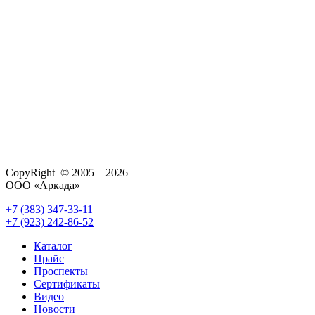
CopyRight © 2005 – 2026
ООО «Аркада»
+7 (383) 347-33-11
+7 (923) 242-86-52
Каталог
Прайс
Проспекты
Сертификаты
Видео
Новости