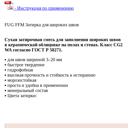
- Инструкция по применению
FUG FFM Затирка для широких швов
Сухая затирочная смесь для заполнения широких швов
в керамической облицовке на полах и стенах. Класс СG2
WA согласно ГОСТ Р 58271.
▪ для швов шириной 3–20 мм
▪ быстрое твердение
▪ гидрофобная
▪ высокая прочность и стойкость к истиранию
▪ морозостойкая
▪ проста и удобна в применении
▪ минеральный состав
▪ Цвета затирки: