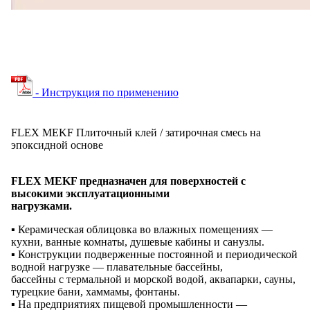
- Инструкция по применению
FLEX MEKF Плиточный клей / затирочная смесь на
эпоксидной основе
FLEX MEKF предназначен для поверхностей с
высокими эксплуатационными
нагрузками.
▪ Керамическая облицовка во влажных помещениях —
кухни, ванные комнаты, душевые кабины и санузлы.
▪ Конструкции подверженные постоянной и периодической
водной нагрузке — плавательные бассейны,
бассейны с термальной и морской водой, аквапарки, сауны,
турецкие бани, хаммамы, фонтаны.
▪ На предприятиях пищевой промышленности —