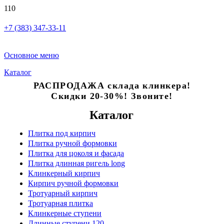
+7 (383) 347-33-11
Основное меню
Каталог
РАСПРОДАЖА склада клинкера!
Скидки 20-30%! Звоните!
Каталог
Плитка под кирпич
Плитка ручной формовки
Плитка для цоколя и фасада
Плитка длинная ригель long
Клинкерный кирпич
Кирпич ручной формовки
Тротуарный кирпич
Тротуарная плитка
Клинкерные ступени
Длинные ступени 120