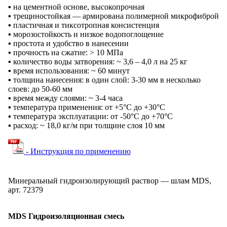
▪ на цементной основе, высокопрочная
▪ трещиностойкая — армирована полимерной микрофиброй
▪ пластичная и тиксотропная консистенция
▪ морозостойкость и низкое водопоглощение
▪ простота и удобство в нанесении
▪ прочность на сжатие: > 10 МПа
▪ количество воды затворения: ~ 3,6 – 4,0 л на 25 кг
▪ время использования: ~ 60 минут
▪ толщина нанесения: в один слой: 3-30 мм в несколько
слоев: до 50-60 мм
▪ время между слоями: ~ 3-4 часа
▪ температура применения: от +5°С до +30°С
▪ температура эксплуатации: от -50°С до +70°С
▪ расход: ~ 18,0 кг/м при толщине слоя 10 мм
- Инструкция по применению
Минеральный гидроизолирующий раствор — шлам MDS,
арт. 72379
MDS Гидроизоляционная смесь