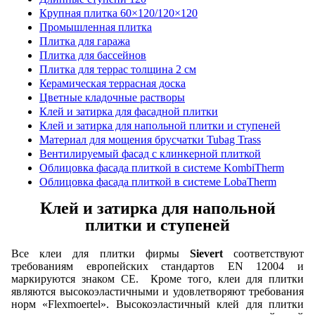
Крупная плитка 60×120/120×120
Промышленная плитка
Плитка для гаража
Плитка для бассейнов
Плитка для террас толщина 2 см
Керамическая террасная доска
Цветные кладочные растворы
Клей и затирка для фасадной плитки
Клей и затирка для напольной плитки и ступеней
Материал для мощения брусчатки Tubag Trass
Вентилируемый фасад с клинкерной плиткой
Облицовка фасада плиткой в системе KombiTherm
Облицовка фасада плиткой в системе LobaTherm
Клей и затирка для напольной
плитки и ступеней
Все клеи для плитки фирмы
Sievert
соответствуют
требованиям европейских стандартов EN 12004 и
маркируются знаком CE. Кроме того, клеи для плитки
являются высокоэластичными и удовлетворяют требования
норм «Flexmoertel». Высокоэластичный клей для плитки