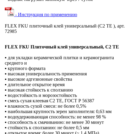
- Инструкция по применению
FLEX FKU плиточный клей универсальный (С2 ТЕ ), арт.
72985
FLEX FKU Плиточный клей универсальный, C2 TE
▪ для укладки керамической плитки и керамогранита
среднего и
▪ крупного формата
▪ высокая универсальность применения
▪ высокие адгезионные свойства
▪ длительное открытое время
▪ высокая стойкость к сползанию
▪ водостойкость и морозостойкость
▪ смесь сухая клеевая С2 ТЕ, ГОСТ Р 56387
▪ влажность сухой смеси: не более 0,5%
▪ наибольшая крупность зерен заполнителя: 0,63 мм
▪ водоудерживающая способность: не менее 98 %
▪ способность к смачиванию: не менее 30 минут
▪ стойкость к сползанию: не более 0,5 мм
▪ открытое время: более 30 минут (~ 1,4 МПа)