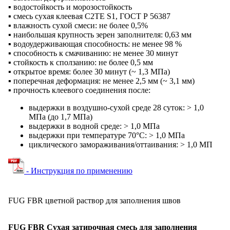
▪ водостойкость и морозостойкость
▪ смесь сухая клеевая С2ТЕ S1, ГОСТ Р 56387
▪ влажность сухой смеси: не более 0,5%
▪ наибольшая крупность зерен заполнителя: 0,63 мм
▪ водоудерживающая способность: не менее 98 %
▪ способность к смачиванию: не менее 30 минут
▪ стойкость к сползанию: не более 0,5 мм
▪ открытое время: более 30 минут (~ 1,3 МПа)
▪ поперечная деформация: не менее 2,5 мм (~ 3,1 мм)
▪ прочность клеевого соединения после:
выдержки в воздушно-сухой среде 28 суток: > 1,0
МПа (до 1,7 МПа)
выдержки в водной среде: > 1,0 МПа
выдержки при температуре 70°C: > 1,0 МПа
циклического замораживания/оттаивания: > 1,0 МП
- Инструкция по применению
FUG FBR цветной раствор для заполнения швов
FUG FBR Сухая затирочная смесь для заполнения