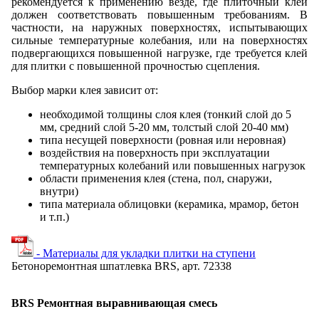
рекомендуется к применению везде, где плиточный клей
должен соответствовать повышенным требованиям. В
частности, на наружных поверхностях, испытывающих
сильные температурные колебания, или на поверхностях
подвергающихся повышенной нагрузке, где требуется клей
для плитки с повышенной прочностью сцепления.
Выбор марки клея зависит от:
необходимой толщины слоя клея (тонкий слой до 5
мм, средний слой 5-20 мм, толстый слой 20-40 мм)
типа несущей поверхности (ровная или неровная)
воздействия на поверхность при эксплуатации
температурных колебаний или повышенных нагрузок
области применения клея (стена, пол, снаружи,
внутри)
типа материала облицовки (керамика, мрамор, бетон
и т.п.)
- Материалы для укладки плитки на ступени
Бетоноремонтная шпатлевка BRS, арт. 72338
BRS Ремонтная выравнивающая смесь