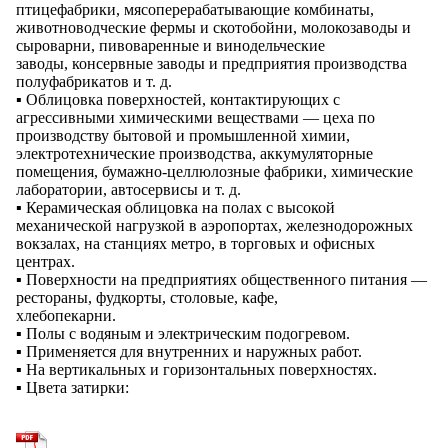
птицефабрики, мясоперерабатывающие комбинаты,
животноводческие фермы и скотобойни, молокозаводы и
сыроварни, пивоваренные и винодельческие
заводы, консервные заводы и предприятия производства
полуфабрикатов и т. д.
▪ Облицовка поверхностей, контактирующих с
агрессивными химическими веществами — цеха по
производству бытовой и промышленной химии,
электротехнические производства, аккумуляторные
помещения, бумажно-целлюлозные фабрики, химические
лаборатории, автосервисы и т. д.
▪ Керамическая облицовка на полах с высокой
механической нагрузкой в аэропортах, железнодорожных
вокзалах, на станциях метро, в торговых и офисных
центрах.
▪ Поверхности на предприятиях общественного питания —
рестораны, фудкорты, столовые, кафе,
хлебопекарни.
▪ Полы с водяным и электрическим подогревом.
▪ Применяется для внутренних и наружных работ.
▪ На вертикальных и горизонтальных поверхностях.
▪ Цвета затирки: