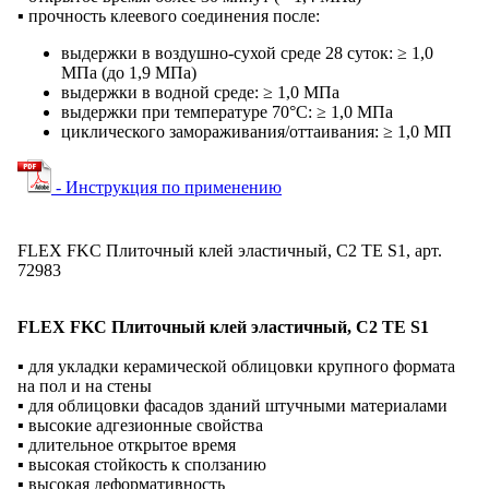
▪ прочность клеевого соединения после:
выдержки в воздушно-сухой среде 28 суток: ≥ 1,0
МПа (до 1,9 МПа)
выдержки в водной среде: ≥ 1,0 МПа
выдержки при температуре 70°C: ≥ 1,0 МПа
циклического замораживания/оттаивания: ≥ 1,0 МП
- Инструкция по применению
FLEX FKC Плиточный клей эластичный, C2 TE S1, арт.
72983
FLEX FKC Плиточный клей эластичный, C2 TE S1
▪ для укладки керамической облицовки крупного формата
на пол и на стены
▪ для облицовки фасадов зданий штучными материалами
▪ высокие адгезионные свойства
▪ длительное открытое время
▪ высокая стойкость к сползанию
▪ высокая деформативность