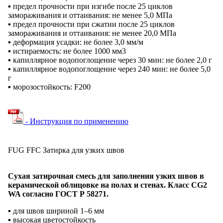
▪ предел прочности при изгибе после 25 циклов
замораживания и оттаивания: не менее 5,0 МПа
▪ предел прочности при сжатии после 25 циклов
замораживания и оттаивания: не менее 20,0 МПа
▪ деформация усадки: не более 3,0 мм/м
▪ истираемость: не более 1000 мм3
▪ капиллярное водопоглощение через 30 мин: не более 2,0 г
▪ капиллярное водопоглощение через 240 мин: не более 5,0
г
▪ морозостойкость: F200
- Инструкция по применению
FUG FFС Затирка для узких швов
Сухая затирочная смесь для заполнения узких швов в
керамической облицовке на полах и стенах. Класс СG2
WA согласно ГОСТ Р 58271.
▪ для швов шириной 1–6 мм
▪ высокая цветостойкость