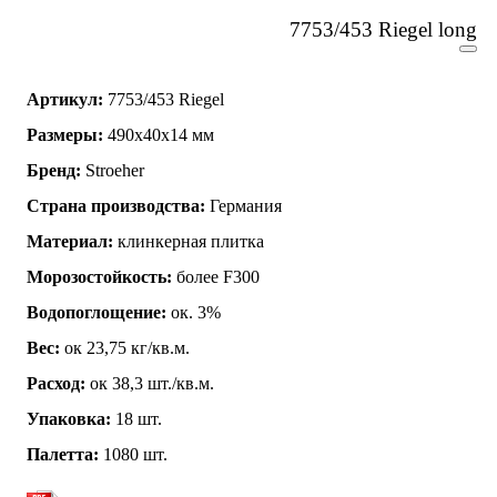
7753/453 Riegel long
Артикул:
7753/453 Riegel
Размеры:
490x40x14 мм
Бренд:
Stroeher
Страна производства:
Германия
Материал:
клинкерная плитка
Морозостойкость:
более F300
Водопоглощение:
ок. 3%
Вес:
ок 23,75 кг/кв.м.
Расход:
ок 38,3 шт./кв.м.
Упаковка:
18 шт.
Палетта:
1080 шт.