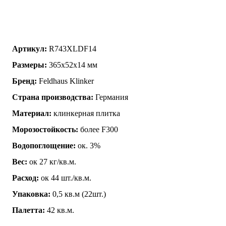
Артикул:
R743XLDF14
Размеры:
365x52x14 мм
Бренд:
Feldhaus Klinker
Страна производства:
Германия
Материал:
клинкерная плитка
Морозостойкость:
более F300
Водопоглощение:
ок. 3%
Вес:
ок 27 кг/кв.м.
Расход:
ок 44 шт./кв.м.
Упаковка:
0,5 кв.м (22шт.)
Палетта:
42 кв.м.