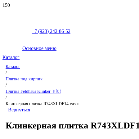
+7 (923) 242-86-52
Основное меню
Каталог
Каталог
/
Плитка под кирпич
/
Плитка Feldhaus Klinker 🇩🇪
/
Клинкерная плитка R743XLDF14 vascu
Вернуться
Клинкерная плитка R743XLDF1