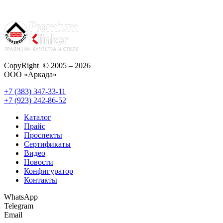
CopyRight © 2005 – 2026
ООО «Аркада»
+7 (383) 347-33-11
+7 (923) 242-86-52
Каталог
Прайс
Проспекты
Сертификаты
Видео
Новости
Конфигуратор
Контакты
WhatsApp
Telegram
Email