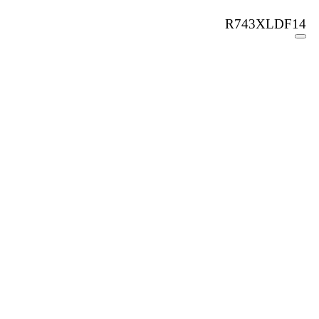
R743XLDF14