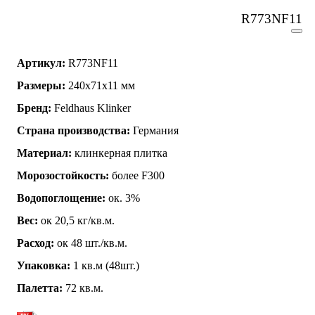
R773NF11
Артикул:
R773NF11
Размеры:
240x71x11 мм
Бренд:
Feldhaus Klinker
Страна производства:
Германия
Материал:
клинкерная плитка
Морозостойкость:
более F300
Водопоглощение:
ок. 3%
Вес:
ок 20,5 кг/кв.м.
Расход:
ок 48 шт./кв.м.
Упаковка:
1 кв.м (48шт.)
Палетта:
72 кв.м.