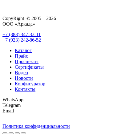
CopyRight © 2005 – 2026
ООО «Аркада»
+7 (383) 347-33-11
+7 (923) 242-86-52
Каталог
Прайс
Проспекты
Сертификаты
Видео
Новости
Конфигуратор
Контакты
WhatsApp
Telegram
Email
Политика конфиденциальности