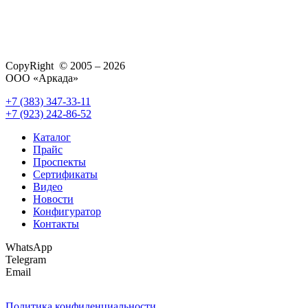
CopyRight © 2005 – 2026
ООО «Аркада»
+7 (383) 347-33-11
+7 (923) 242-86-52
Каталог
Прайс
Проспекты
Сертификаты
Видео
Новости
Конфигуратор
Контакты
WhatsApp
Telegram
Email
Политика конфиденциальности