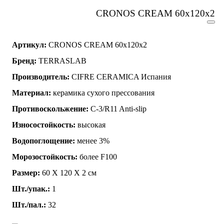
CRONOS CREAM 60x120x2
Артикул:
CRONOS CREAM 60x120x2
Бренд:
TERRASLAB
Производитель:
CIFRE CERAMICA Испания
Материал:
керамика сухого прессования
Противоскольжение:
C-3/R11 Anti-slip
Износостойкость:
высокая
Водопоглощение:
менее 3%
Морозостойкость:
более F100
Размер:
60 Х 120 Х 2 см
Шт./упак.:
1
Шт./пал.:
32