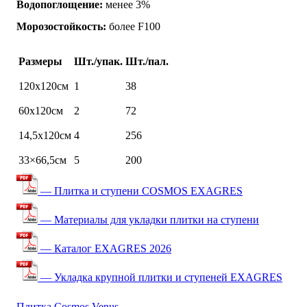
Водопоглощение:
менее 3%
Морозостойкость:
более F100
Размеры
Шт./упак.
Шт./пал.
120х120см
1
38
60х120см
2
72
14,5х120см
4
256
33×66,5см
5
200
— Плитка и ступени COSMOS EXAGRES
— Материалы для укладки плитки на ступени
— Каталог EXAGRES 2026
— Укладка крупной плитки и ступеней EXAGRES
Плитка Cosmos Venus