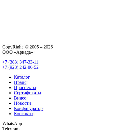
CopyRight © 2005 – 2026
ООО «Аркада»
+7 (383) 347-33-11
+7 (923) 242-86-52
Каталог
Прайс
Проспекты
Сертификаты
Видео
Новости
Конфигуратор
Контакты
WhatsApp
Telegram