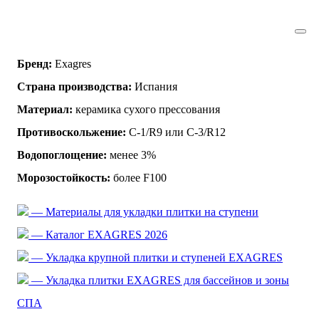
Бренд:
Exagres
Страна производства:
Испания
Материал:
керамика сухого прессования
Противоскольжение:
C-1/R9 или C-3/R12
Водопоглощение:
менее 3%
Морозостойкость:
более F100
— Материалы для укладки плитки на ступени
— Каталог EXAGRES 2026
— Укладка крупной плитки и ступеней EXAGRES
— Укладка плитки EXAGRES для бассейнов и зоны
СПА