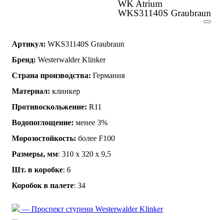
WK Atrium
WKS31140S Graubraun
Артикул:
WKS31140S Graubraun
Бренд:
Westerwalder Klinker
Страна производства:
Германия
Материал:
клинкер
Противоскольжение:
R11
Водопоглощение:
менее 3%
Морозостойкость:
более F100
Размеры, мм
: 310 x 320 x 9,5
Шт. в коробке
: 6
Коробок в палете
: 34
— Проспект ступени Westerwalder Klinker