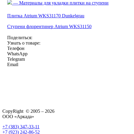
— Материалы для укладки плитки на ступени
Плитка Atrium WKS31170 Dunkelgrau
Ступени флорентинер Atrium WKS31150
Поделиться:
Узнать о товаре:
Телефон
WhatsApp
Telegram
Email
CopyRight © 2005 – 2026
ООО «Аркада»
+7 (383) 347-33-11
+7 (923) 242-86-52