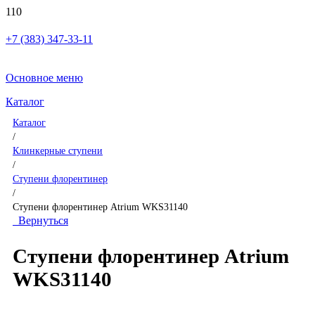
+7 (383) 347-33-11
Основное меню
Каталог
Каталог
/
Клинкерные ступени
/
Ступени флорентинер
/
Ступени флорентинер Atrium WKS31140
Вернуться
Ступени флорентинер Atrium
WKS31140