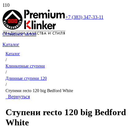
+7 (383) 347-33-11
Основное меню
Каталог
Каталог
/
Клинкерные ступени
/
Длинные ступени 120
/
Ступени recto 120 big Bedford White
Вернуться
Ступени recto 120 big Bedford
White