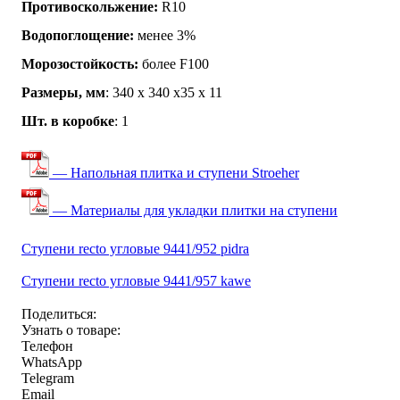
Противоскольжение:
R10
Водопоглощение:
менее 3%
Морозостойкость:
более F100
Размеры, мм
: 340 х 340 х35 х 11
Шт. в коробке
: 1
— Напольная плитка и ступени Stroeher
— Материалы для укладки плитки на ступени
Ступени recto угловые 9441/952 pidra
Ступени recto угловые 9441/957 kawe
Поделиться:
Узнать о товаре:
Телефон
WhatsApp
Telegram
Email