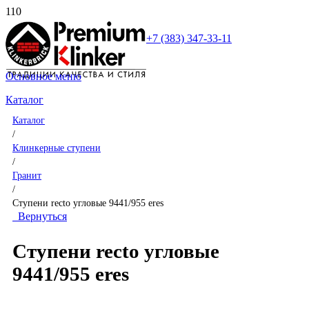
+7 (383) 347-33-11
Основное меню
Каталог
Каталог
/
Клинкерные ступени
/
Гранит
/
Ступени recto угловые 9441/955 eres
Вернуться
Ступени recto угловые
9441/955 eres