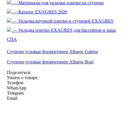
— Материалы для укладки плитки на ступени
— Каталог EXAGRES 2026
— Укладка крупной плитки и ступеней EXAGRES
— Укладка плитки EXAGRES для бассейнов и зоны
СПА
Ступени угловые флорентинер Albaroc Galena
Ступени угловые флорентинер Albaroc Boal
Поделиться:
Узнать о товаре:
Телефон
WhatsApp
Telegram
Email