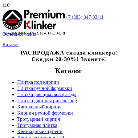
+7 (383) 347-33-11
Основное меню
Каталог
РАСПРОДАЖА склада клинкера!
Скидки 20-30%! Звоните!
Каталог
Плитка под кирпич
Плитка ручной формовки
Плитка для цоколя и фасада
Плитка длинная ригель long
Клинкерный кирпич
Кирпич ручной формовки
Тротуарный кирпич
Тротуарная плитка
Клинкерные ступени
Длинные ступени 120