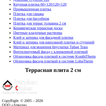
Крупная плитка 60×120/120×120
Промышленная плитка
Плитка для гаража
Плитка для бассейнов
Плитка для террас толщина 2 см
Керамическая террасная доска
Цветные кладочные растворы
Клей и затирка для фасадной плитки
Клей и затирка для напольной плитки и ступеней
Материал для мощения брусчатки Tubag Trass
Вентилируемый фасад с клинкерной плиткой
Облицовка фасада плиткой в системе KombiTherm
Облицовка фасада плиткой в системе LobaTherm
Террасная плита 2 см
CopyRight © 2005 – 2026
ООО «Аркада»